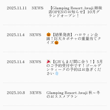
2025.11.11
NEWS
【Glamping Resort Awaji 姉妹
店OPENのお知らせ】10月グ
ランドオープン！
2025.11.4
NEWS
【結果発表】ハロウィン企
画！巨大カボチャの重量当てク
イズ
2025.11.4
NEWS
【GWもまだ間に合う！】5月
のご予約受付中です！ゴールデ
ンウィークの予約はお急ぎくだ
さい
2025.10.8
NEWS
Glamping Resort Awaji 秋～冬
のおススメプラン