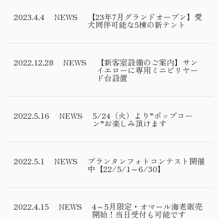
2023.4.4
NEWS
【23年7月グランドオープン】愛
犬同伴可能な5棟の新テント
2022.12.28
NEWS
【新客室設備のご案内】サン
イエローに専用ミニビリヤー
ド台設置
2022.5.16
NEWS
5/24（火）より”ポップコー
ン”お楽しみ頂けます
2022.5.1
NEWS
プランタンフォトコンテスト開催
中【22/5/1～6/30】
2022.4.15
NEWS
4～5月限定・オマール海老販売
開始！当日受付も可能です