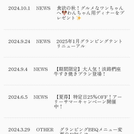
2024.10.1
NEWS
食欲の秋！グルメなワンちゃん
へ
わんちゃん用ディナーをプ
レゼント
2024.9.24
NEWS
2025年1月グランピングテント
リニューアル
2024.9.4
NEWS
【期間限定】大人気！淡路椚座
牛すき焼きプラン登場！
2024.6.5
NEWS
【夏得】特定日25％OFF！アー
リーサマーキャンペーン開催
中！
2024.3.29
OTHER
グランピングBBQメニュー変
更のお知らせ