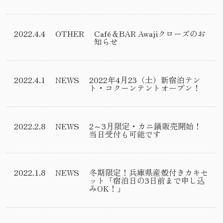
2022.4.4
OTHER
Café＆BAR Awajiクローズのお
知らせ
2022.4.1
NEWS
2022年4月23（土）新宿泊テン
ト・コクーンテントオープン！
2022.2.8
NEWS
2～3月限定・カニ鍋販売開始！
当日受付も可能です
2022.1.8
NEWS
冬期限定！兵庫県産殻付きカキセ
ット「宿泊日の3日前まで申し込
みOK！」