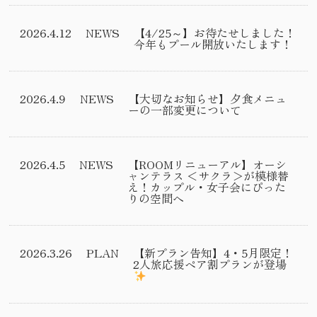
2026.4.12
NEWS
【4/25～】お待たせしました！
今年もプール開放いたします！
2026.4.9
NEWS
【大切なお知らせ】夕食メニュ
ーの一部変更について
2026.4.5
NEWS
【ROOMリニューアル】オーシ
ャンテラス ＜サクラ＞が模様替
え！カップル・女子会にぴった
りの空間へ
2026.3.26
PLAN
【新プラン告知】4・5月限定！
2人旅応援ペア割プランが登場