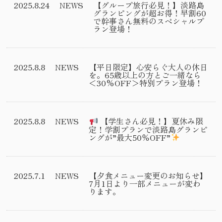
2025.8.24
NEWS
【グループ旅行必見！】淡路島
グランピングが超お得！早割60
で幹事さん無料のスペシャルプ
ラン登場！
2025.8.8
NEWS
【平日限定】心安らぐ大人の休日
を。65歳以上の方とご一緒なら
＜30%OFF＞特別プラン登場！
2025.8.8
NEWS
【学生さん必見！】夏休み限
定！学割プランで淡路島グランピ
ングが”最大50％OFF”
2025.7.1
NEWS
【夕食メニュー変更のお知らせ】
7月1日より一部メニューが変わ
ります。