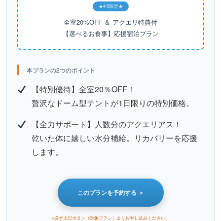
★4/5限定★
全室20%OFF ＆ アクエリ特典付
【選べるお食事】応援宿泊プラン
本プランの2つのポイント
【特別優待】全室20％OFF！
贅沢なドーム型テントが1日限りの特別価格。
【全力サポート】人数分のアクエリアス！
乾いた体に嬉しい水分補給。リカバリーを応援
します。
このプランを予約する ＞
※必ず上記ボタン（対象プラン）よりお申し込みください。