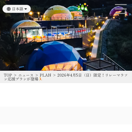
日本語
English
TOP
>
ニュース
>
PLAN
>
2026年4月5日（日）限定！リレーマラソ
ン応援プランが登場