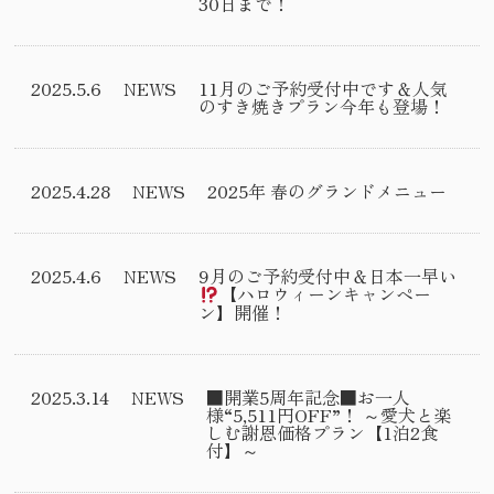
30日まで！
2025.5.6
NEWS
11月のご予約受付中です＆人気
のすき焼きプラン今年も登場！
2025.4.28
NEWS
2025年 春のグランドメニュー
2025.4.6
NEWS
9月のご予約受付中＆日本一早い
【ハロウィーンキャンペー
ン】開催！
2025.3.14
NEWS
■開業5周年記念■お一人
様“5,511円OFF”！ ～愛犬と楽
しむ謝恩価格プラン【1泊2食
付】～