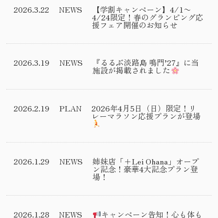
2026.3.22
NEWS
【学割キャンペーン】4/1〜
4/24限定！春のグランピング応
援フェア開催のお知らせ
2026.3.19
NEWS
『るるぶ淡路島 鳴門’27』に当
施設が掲載されました
2026.2.19
PLAN
2026年4月5日（日）限定！リ
レーマラソン応援プランが登場
2026.1.29
NEWS
姉妹店「+Lei Ohana」オープ
ン記念！豪華4大記念プラン登
場！
2026.1.28
NEWS
キャンペーン告知！心も体も