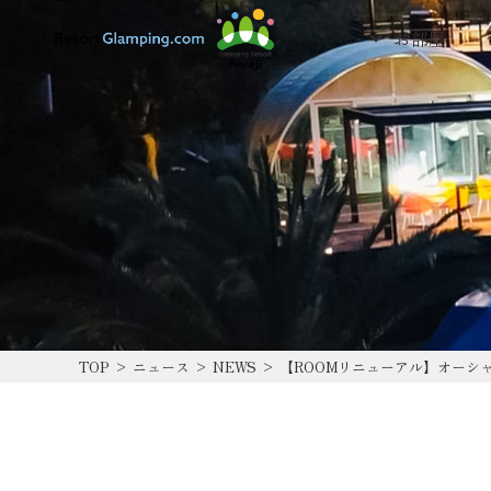
お部屋
TOP
>
ニュース
>
NEWS
>
【ROOMリニューアル】オーシ