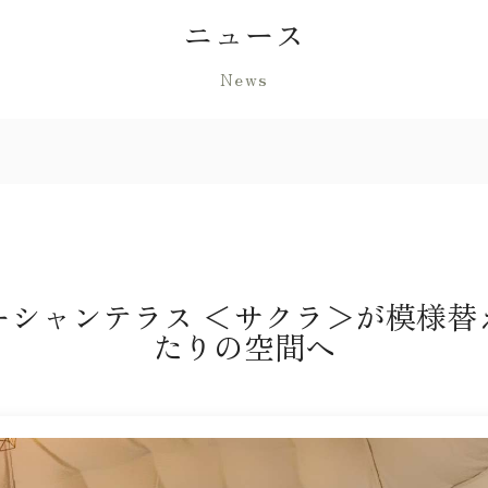
ニュース
News
ーシャンテラス ＜サクラ＞が模様
たりの空間へ