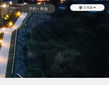
日本語
Q&A
予約・料金
English