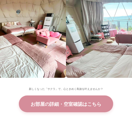
新しくなった「サクラ」で、心ときめく島旅を叶えませんか？
お部屋の詳細・空室確認はこちら