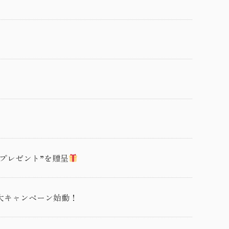
いプレゼント”を贈呈
2大キャンペーン始動！