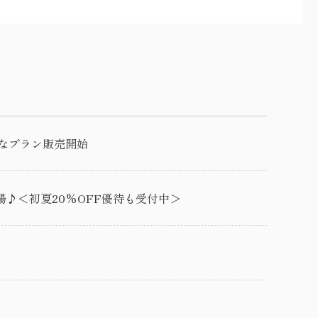
得なプラン販売開始
場♪＜初夏20%OFF優待も受付中＞