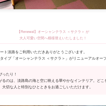
【Renewal】オーシャンテラス ＜サクラ＞ が
大人可愛い空間へ模様替えいたしました！
ート淡路をご利用いただきありがとうございます。
タイプ
「オーシャンテラス ＜サクラ＞」
がリニューアルオー
ぴったり！
がるのは、淡路島の海と空に映える華やかなインテリア。どこ
、大切な人と特別なひとときをお過ごしいただけます。