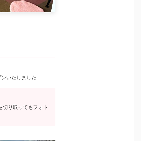
プンいたしました！
を切り取ってもフォト