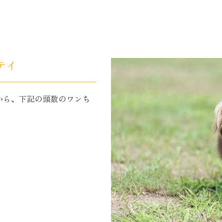
テイ
から、下記の頭数のワンち