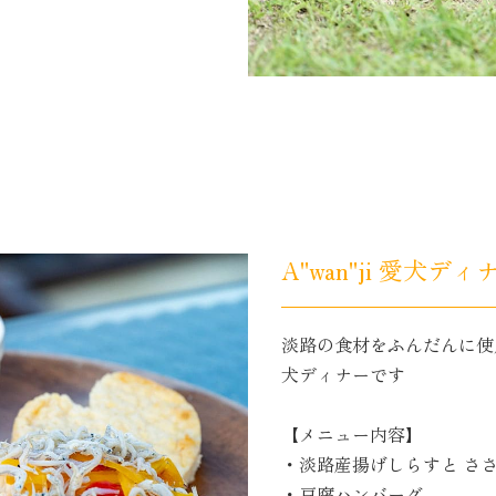
A"wan"ji 愛犬ディ
淡路の食材をふんだんに使用
犬ディナーです
【メニュー内容】
・淡路産揚げしらすと さ
・豆腐ハンバーグ