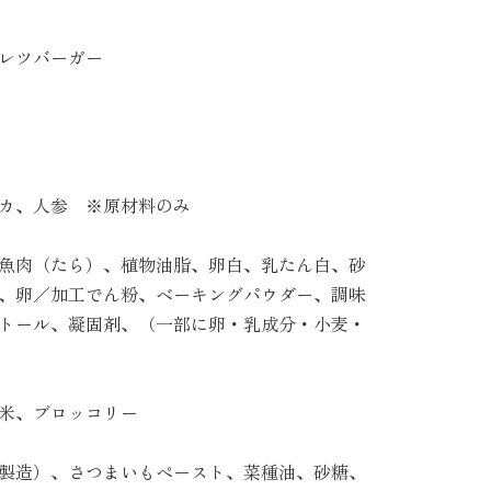
レツバーガー
カ、人参 ※原材料のみ
魚肉（たら）、植物油脂、卵白、乳たん白、砂
、卵／加工でん粉、ベーキングパウダー、調味
トール、凝固剤、（一部に卵・乳成分・小麦・
米、ブロッコリー
製造）、さつまいもペースト、菜種油、砂糖、