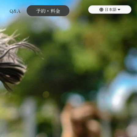
日本語
Q&A
予約・料金
English