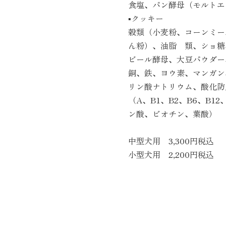
食塩、パン酵母（モルトエ
▪︎クッキー
穀類（小麦粉、コーンミー
ん粉）、油脂 類、ショ糖
ビール酵母、大豆パウダー
銅、鉄、ヨウ素、マンガン
リン酸ナトリウム、酸化防
（A、B1、B2、B6、B
ン酸、ビオチン、葉酸）
中型犬用 3,300円税込
小型犬用 2,200円税込