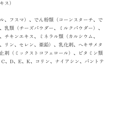
キス）
ル、フスマ）、でん粉類（コーンスターチ、で
、乳類（チーズパウダー、ミルクパウダー）、
、チキンエキス、ミネラル類（カルシウム、
、リン、セレン、亜鉛）、乳化剤、ヘキサメタ
止剤（ミックストコフェロール）、ビタミン類
12、C、D、E、K、コリン、ナイアシン、パントテ