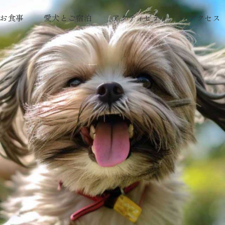
お食事
愛犬とご宿泊
アクティビティ
アクセス