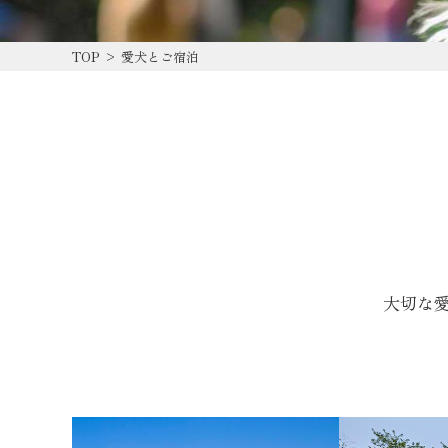
TOP
>
愛犬とご宿泊
大切な