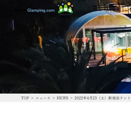
お部屋
TOP
>
ニュース
>
NEWS
>
2022年4月23（土）新宿泊テ