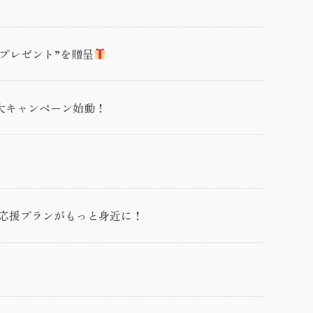
いプレゼント”を贈呈
2大キャンペーン始動！
プ応援プランがもっと身近に！