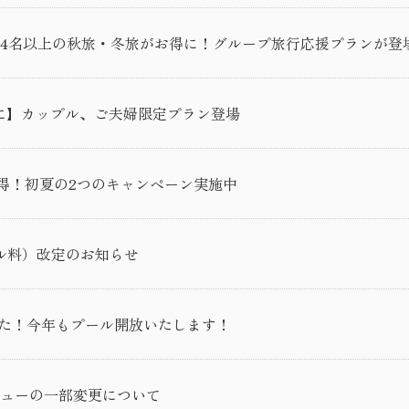
】大人4名以上の秋旅・冬旅がお得に！グループ旅行応援プランが登
お得に】カップル、ご夫婦限定プラン登場
お得！初夏の2つのキャンペーン実施中
ル料）改定のお知らせ
した！今年もプール開放いたします！
ューの一部変更について