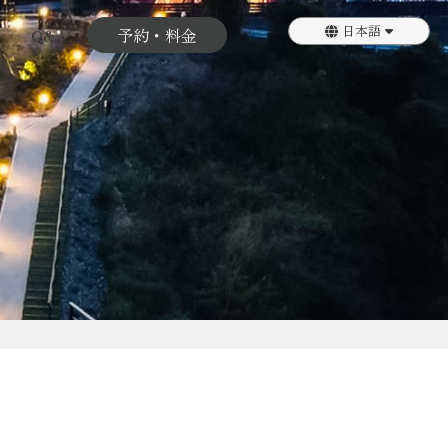
日本語
Q&A
予約・料金
English