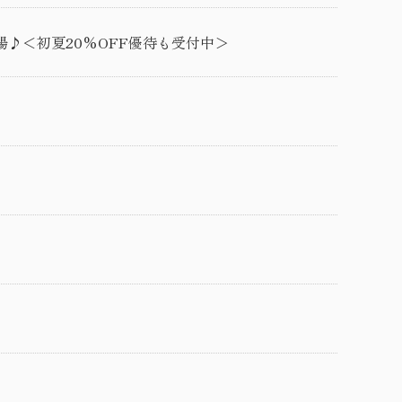
場♪＜初夏20%OFF優待も受付中＞