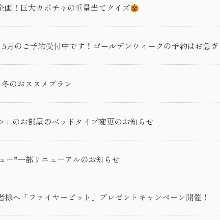
企画！巨大カボチャの重量当てクイズ
】5月のご予約受付中です！ゴールデンウィークの予約はお急ぎ
ji 秋～冬のおススメプラン
＞」のお部屋のベッドタイプ変更のお知らせ
ニュー”一部リニューアルのお知らせ
泊者様へ「ファイヤーピット」プレゼントキャンペーン開催！