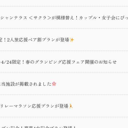
ーシャンテラス ＜サクラ＞が模様替え！カップル・女子会にぴ
定！2人旅応援ペア割プランが登場
〜4/24限定！春のグランピング応援フェア開催のお知らせ
』に当施設が掲載されました
定！リレーマラソン応援プランが登場
」オープン記念！豪華4大記念プラン登場！