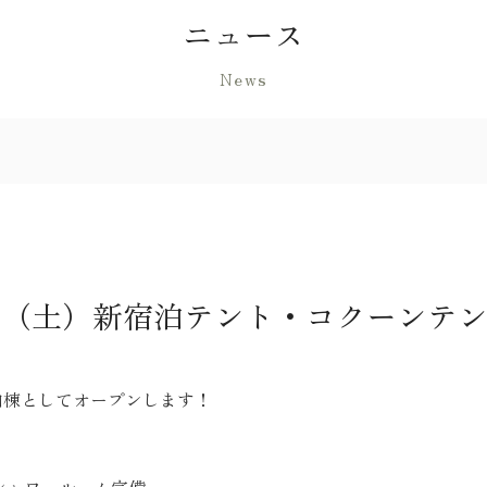
ニュース
News
月23（土）新宿泊テント・コクーンテ
泊棟としてオープンします！