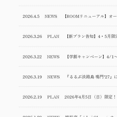
2026.4.5
NEWS
【ROOMリニューアル】オ
2026.3.26
PLAN
【新プラン告知】4・5月限
2026.3.22
NEWS
【学割キャンペーン】4/1
2026.3.19
NEWS
『るるぶ淡路島 鳴門’27
2026.2.19
PLAN
2026年4月5日（日）限
2026.1.29
NEWS
姉妹店「+Lei Ohana