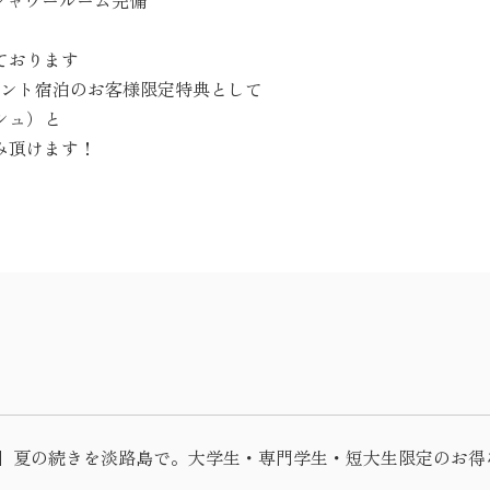
ブ付きシャワールーム完備
ております
テント宿泊のお客様限定特典として
シュ）と
み頂けます！
FF】夏の続きを淡路島で。大学生・専門学生・短大生限定のお