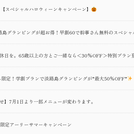
 Awajiの【スペシャルハロウィーンキャンペーン】
路島グランピングが超お得！早割60で幹事さん無料のスペシャ
休日を。65歳以上の方とご一緒なら＜30%OFF＞特別プラン
限定！学割プランで淡路島グランピングが”最大50％OFF”
せ】7月1日より一部メニューが変わります。
月限定アーリーサマーキャンペーン