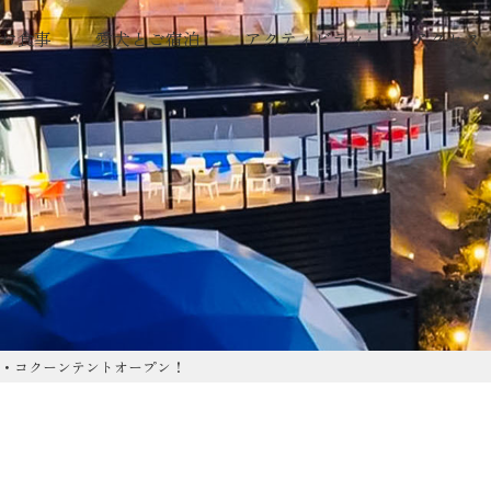
お食事
愛犬とご宿泊
アクティビティ
アクセス
ント・コクーンテントオープン！