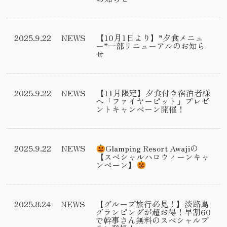
2025.9.22
NEWS
【10月1日より】”夕食メニュ
ー”一部リニューアルのお知ら
せ
2025.9.22
NEWS
【11月限定】夕食付き宿泊者様
へ「ファイヤーピット」プレゼ
ントキャンペーン開催！
2025.9.22
NEWS
Glamping Resort Awajiの
【スペシャルハロウィーンキャ
ンペーン】
2025.8.24
NEWS
【グループ旅行必見！】淡路島
グランピングが超お得！早割60
で幹事さん無料のスペシャルプ