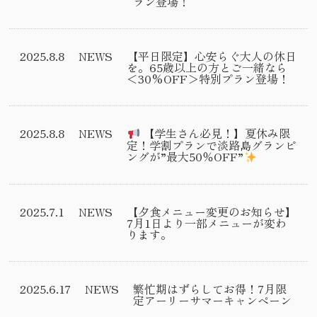
ラン登場！
2025.8.8
NEWS
【平日限定】心安らぐ大人の休日
を。65歳以上の方とご一緒なら
＜30%OFF＞特別プラン登場！
2025.8.8
NEWS
【学生さん必見！】夏休み限
定！学割プランで淡路島グランピ
ングが”最大50％OFF”
2025.7.1
NEWS
【夕食メニュー変更のお知らせ】
7月1日より一部メニューが変わ
ります。
2025.6.17
NEWS
繁忙期はずらしてお得！7月限
定アーリーサマーキャンペーン