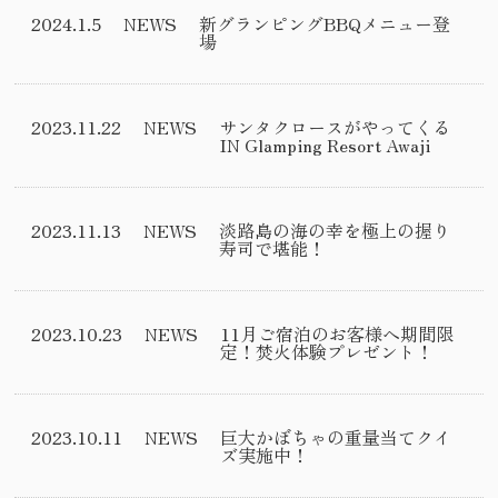
2024.1.5
NEWS
新グランピングBBQメニュー登
場
2023.11.22
NEWS
サンタクロースがやってくる
IN Glamping Resort Awaji
2023.11.13
NEWS
淡路島の海の幸を極上の握り
寿司で堪能！
2023.10.23
NEWS
11月ご宿泊のお客様へ期間限
定！焚火体験プレゼント！
2023.10.11
NEWS
巨大かぼちゃの重量当てクイ
ズ実施中！