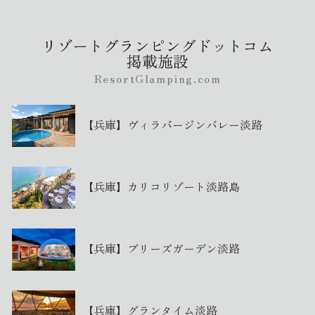
リゾートグランピングドットコム
掲載施設
ResortGlamping.com
【兵庫】ヴィラバージンバレー淡路
【兵庫】カリコリゾート淡路島
【兵庫】ブリーズガーデン淡路
【兵庫】グランタイム淡路