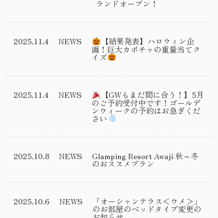
ランドオープン！
2025.11.4
NEWS
【結果発表】ハロウィン企
画！巨大カボチャの重量当てク
イズ
2025.11.4
NEWS
【GWもまだ間に合う！】5月
のご予約受付中です！ゴールデ
ンウィークの予約はお急ぎくだ
さい
2025.10.8
NEWS
Glamping Resort Awaji 秋～冬
のおススメプラン
2025.10.6
NEWS
「オーシャンテラス＜ウメ＞」
のお部屋のベッドタイプ変更の
お知らせ