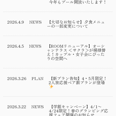
今年もプール開放いたします！
2026.4.9
NEWS
【大切なお知らせ】夕食メニュ
ーの一部変更について
2026.4.5
NEWS
【ROOMリニューアル】オーシ
ャンテラス ＜サクラ＞が模様替
え！カップル・女子会にぴった
りの空間へ
2026.3.26
PLAN
【新プラン告知】4・5月限定！
2人旅応援ペア割プランが登場
2026.3.22
NEWS
【学割キャンペーン】4/1〜
4/24限定！春のグランピング応
援フェア開催のお知らせ