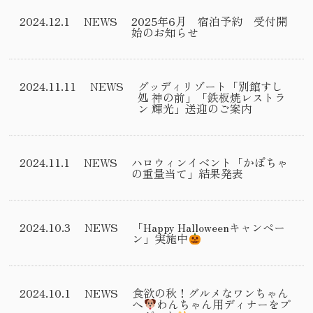
2024.12.1
NEWS
2025年6月 宿泊予約 受付開
始のお知らせ
2024.11.11
NEWS
グッディリゾート「別館すし
処 神の前」「鉄板焼レストラ
ン 輝光」送迎のご案内
2024.11.1
NEWS
ハロウィンイベント「かぼちゃ
の重量当て」結果発表
2024.10.3
NEWS
「Happy Halloweenキャンペー
ン」実施中
2024.10.1
NEWS
食欲の秋！グルメなワンちゃん
へ
わんちゃん用ディナーをプ