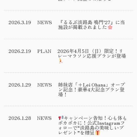
2026.3.19
NEWS
『るるぶ淡路島 鳴門’27』に当
施設が掲載されました
2026.2.19
PLAN
2026年4月5日（日）限定！リ
レーマラソン応援プランが登場
2026.1.29
NEWS
姉妹店「+Lei Ohana」オープ
ン記念！豪華4大記念プラン登
場！
2026.1.28
NEWS
キャンペーン告知！心も体も
ポカポカに！公式Instagramフ
ォローで“淡路島の美味しいプ
レゼント”を贈呈