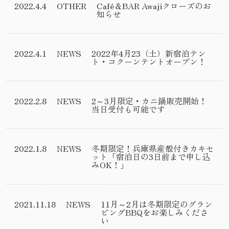
2022.4.4
OTHER
Café＆BAR Awajiクローズのお
知らせ
2022.4.1
NEWS
2022年4月23（土）新宿泊テン
ト・コクーンテントオープン！
2022.2.8
NEWS
2～3月限定・カニ鍋販売開始！
当日受付も可能です
2022.1.8
NEWS
冬期限定！兵庫県産殻付きカキセ
ット「宿泊日の3日前まで申し込
みOK！」
2021.11.18
NEWS
11月～2月は冬期限定のグラン
ピングBBQをお楽しみくださ
い