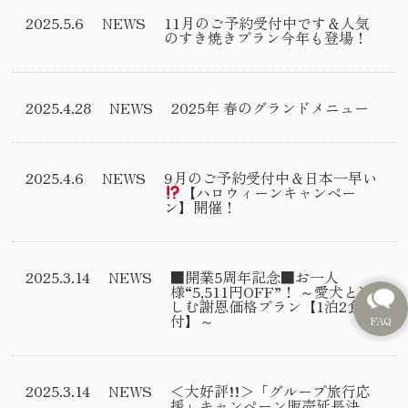
2025.5.6
NEWS
11月のご予約受付中です＆人気
のすき焼きプラン今年も登場！
2025.4.28
NEWS
2025年 春のグランドメニュー
2025.4.6
NEWS
9月のご予約受付中＆日本一早い
【ハロウィーンキャンペー
ン】開催！
2025.3.14
NEWS
■開業5周年記念■お一人
様“5,511円OFF”！ ～愛犬と楽
しむ謝恩価格プラン【1泊2食
付】～
2025.3.14
NEWS
＜大好評!!＞「グループ旅行応
援」キャンペーン販売延長決