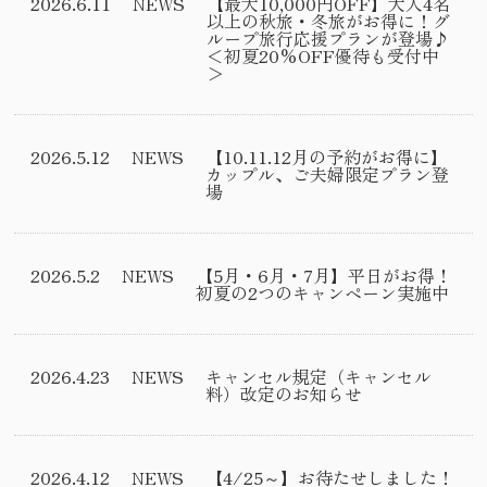
2026.6.11
NEWS
【最大10,000円OFF】大人4名
以上の秋旅・冬旅がお得に！グ
ループ旅行応援プランが登場♪
＜初夏20%OFF優待も受付中
＞
2026.5.12
NEWS
【10.11.12月の予約がお得に】
カップル、ご夫婦限定プラン登
場
2026.5.2
NEWS
【5月・6月・7月】平日がお得！
初夏の2つのキャンペーン実施中
2026.4.23
NEWS
キャンセル規定（キャンセル
料）改定のお知らせ
2026.4.12
NEWS
【4/25～】お待たせしました！